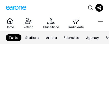
Home
Vetrina
Classifiche
Radio date
Tutto
Stations
Artista
Etichetta
Agency
B