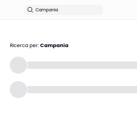
Ricerca per
:
Campania