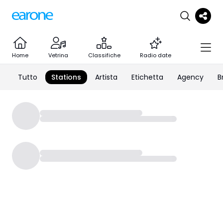
Home
Vetrina
Classifiche
Radio date
Tutto
Stations
Artista
Etichetta
Agency
B