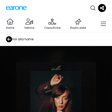
Home
Vetrina
Classifiche
Radio date
Vai alla home