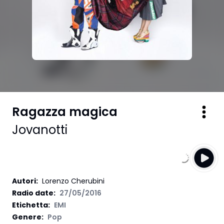
Ragazza magica
Jovanotti
Autori
:
Lorenzo Cherubini
Radio date:
27/05/2016
Etichetta
:
EMI
Genere:
Pop