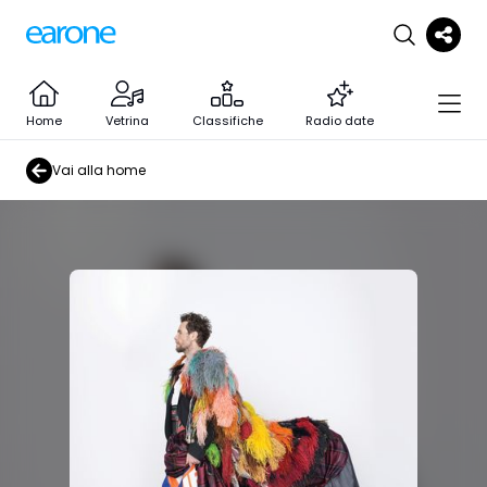
Home
Vetrina
Classifiche
Radio date
Vai alla home