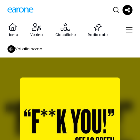
Home
Vetrina
Classifiche
Radio date
Vai alla home