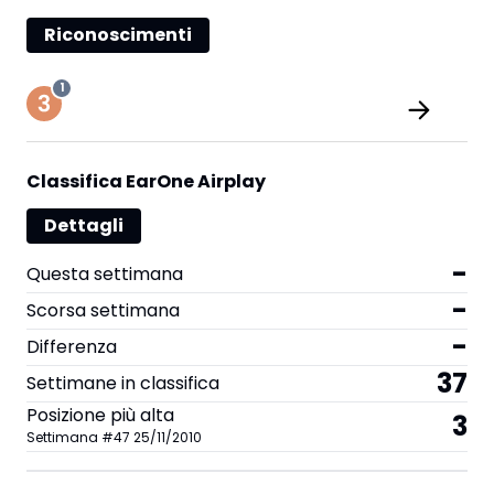
Riconoscimenti
1
Classifica EarOne Airplay
Dettagli
-
Questa settimana
-
Scorsa settimana
-
Differenza
37
Settimane in classifica
Posizione più alta
3
Settimana
#
47
25/11/2010