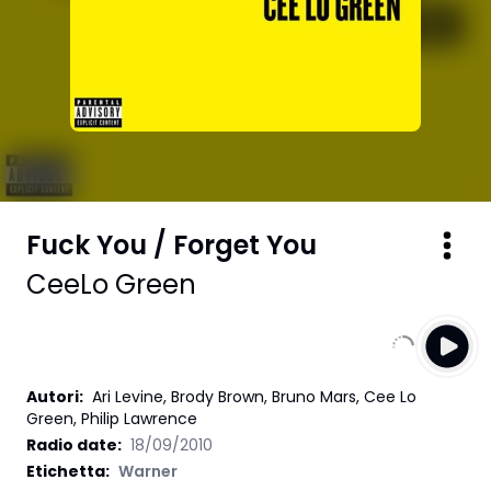
Fuck You / Forget You
CeeLo Green
Autori
:
Ari Levine, Brody Brown, Bruno Mars, Cee Lo
Green, Philip Lawrence
Radio date:
18/09/2010
Etichetta
:
Warner