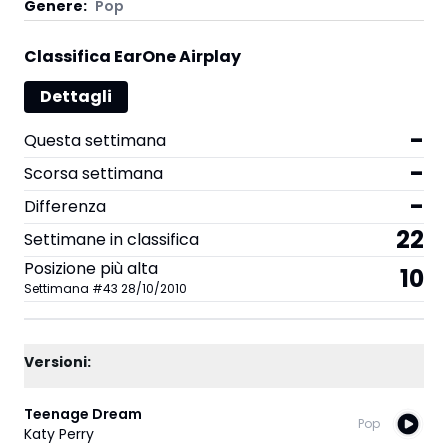
Genere:
Pop
Classifica EarOne Airplay
Dettagli
-
Questa settimana
-
Scorsa settimana
-
Differenza
22
Settimane in classifica
Posizione più alta
10
Settimana
#
43
28/10/2010
Versioni:
Teenage Dream
Pop
Katy Perry