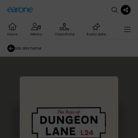
Home
Vetrina
Classifiche
Radio date
Vai alla home