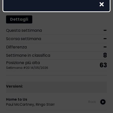
Classifica EarOne Airplay
Dettagli
-
Questa settimana
-
Scorsa settimana
-
Differenza
8
Settimane in classifica
Posizione più alta
63
Settimana
#
20
14/05/2026
Versioni:
Home to Us
Rock
Paul McCartney
,
Ringo Starr