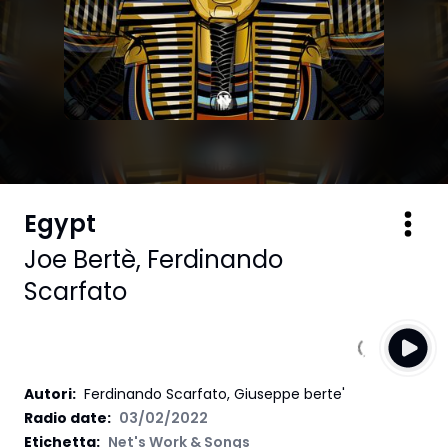
Egypt
Joe Bertè
,
Ferdinando
Scarfato
Autori
:
Ferdinando Scarfato, Giuseppe berte'
Radio date:
03/02/2022
Etichetta
:
Net's Work & Songs