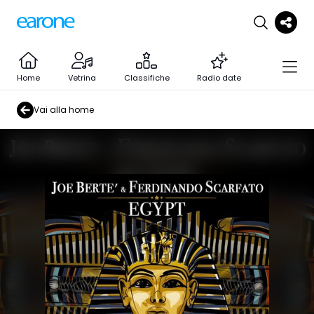
Home
Vetrina
Classifiche
Radio date
Vai alla home