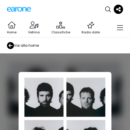
Home
Vetrina
Classifiche
Radio date
Vai alla home