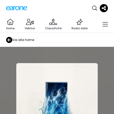
Home
Vetrina
Classifiche
Radio date
Vai alla home