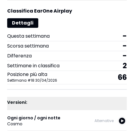
Classifica EarOne Airplay
Dettagli
-
Questa settimana
-
Scorsa settimana
-
Differenza
2
Settimane in classifica
Posizione più alta
66
Settimana
#
18
30/04/2026
Versioni:
Ogni giorno / ogni notte
Alternative
Cosmo