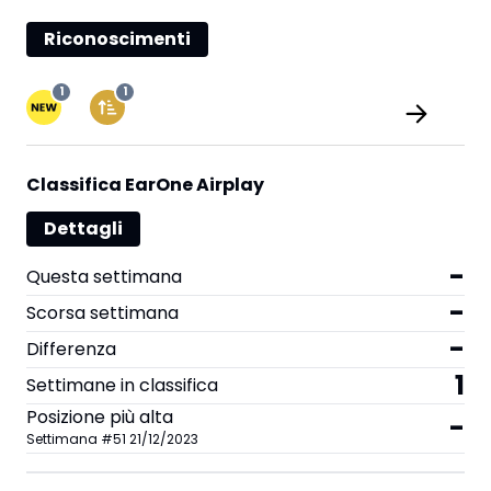
Riconoscimenti
1
1
Classifica EarOne Airplay
Dettagli
-
Questa settimana
-
Scorsa settimana
-
Differenza
1
Settimane in classifica
Posizione più alta
-
Settimana
#
51
21/12/2023