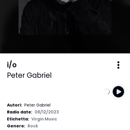
i/o
Peter Gabriel
Autori
:
Peter Gabriel
Radio date:
08/12/2023
Etichetta
:
Virgin Music
Genere:
Rock