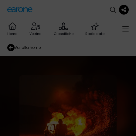
Home
Vetrina
Classifiche
Radio date
Vai alla home