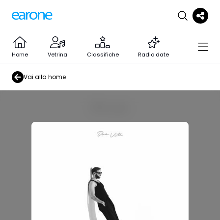
Home
Vetrina
Classifiche
Radio date
Vai alla home