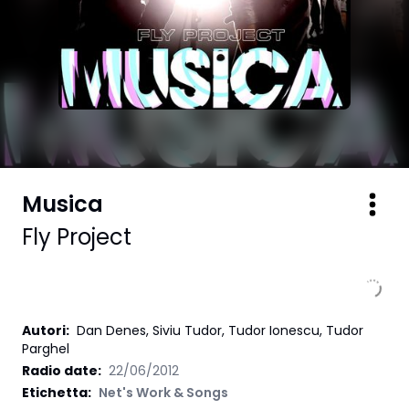
Musica
Fly Project
Autori
:
Dan Denes, Siviu Tudor, Tudor Ionescu, Tudor
Parghel
Radio date:
22/06/2012
Etichetta
:
Net's Work & Songs