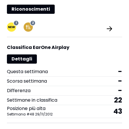
Riconoscimenti
1
2
Classifica EarOne Airplay
Dettagli
-
Questa settimana
-
Scorsa settimana
-
Differenza
22
Settimane in classifica
Posizione più alta
43
Settimana
#
48
29/11/2012