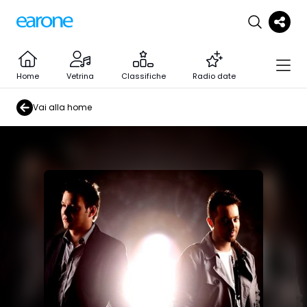
Home
Vetrina
Classifiche
Radio date
Vai alla home