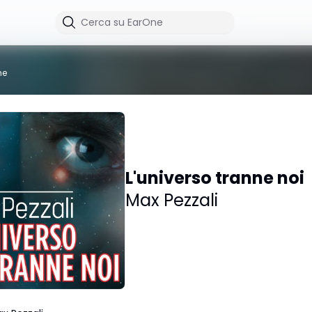
me
L'universo tranne noi
Max Pezzali