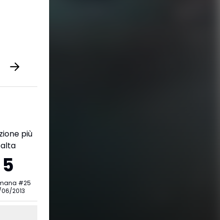
zione più
alta
5
imana
#
25
/06/2013