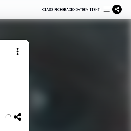
CLASSIFICHE
RADIO DATE
EMITTENTI