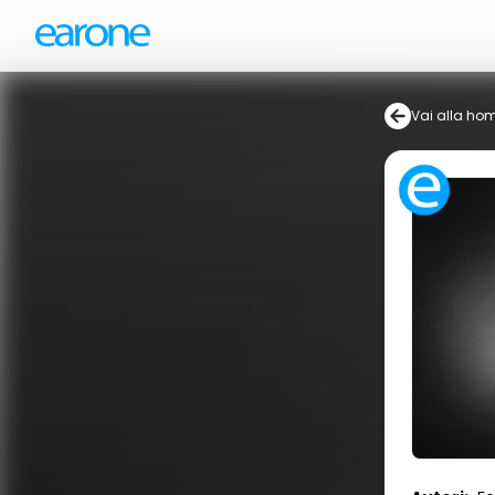
Vai alla ho