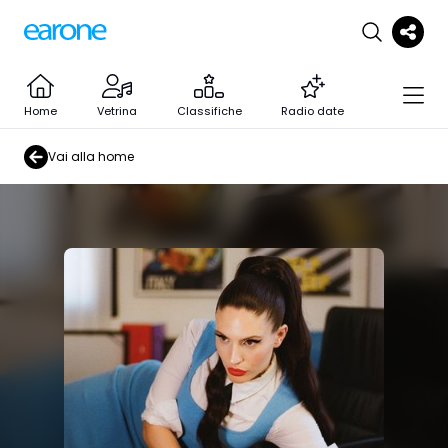
Home
Vetrina
Classifiche
Radio date
Vai alla home