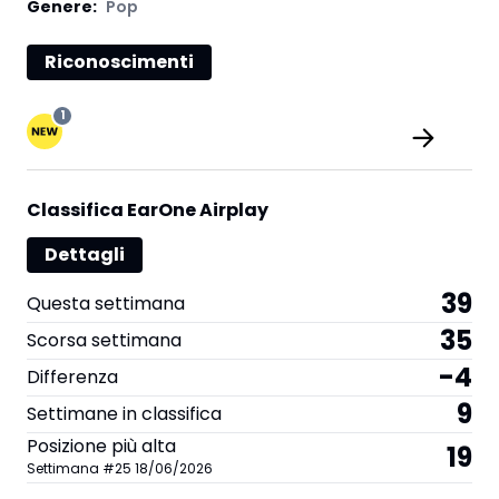
Genere:
Pop
Riconoscimenti
1
Classifica EarOne Airplay
Dettagli
39
Questa settimana
35
Scorsa settimana
-4
Differenza
9
Settimane in classifica
Posizione più alta
19
Settimana
#
25
18/06/2026