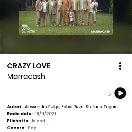
CRAZY LOVE
Marracash
Autori
:
Alessandro Pulga, Fabio Rizzo, Stefano Tognini
Radio date:
19/11/2021
Etichetta
:
Island
Genere:
Pop