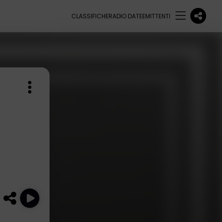
CLASSIFICHE
RADIO DATE
EMITTENTI