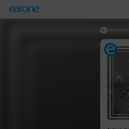
Vai alla ho