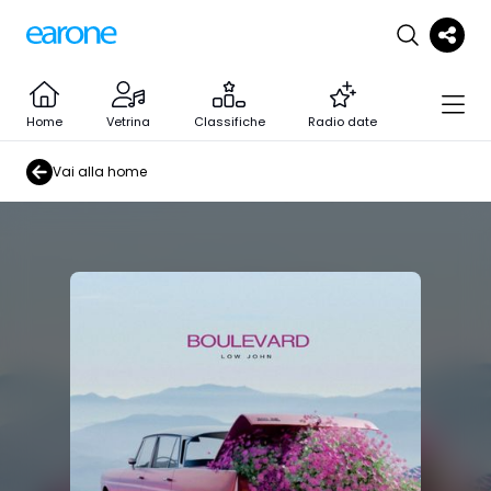
Home
Vetrina
Classifiche
Radio date
Vai alla home