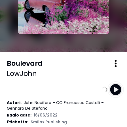
Boulevard
LowJohn
Autori
:
John Nociforo – CO Francesco Castelli –
Gennaro De Stefano
Radio date:
16/06/2022
Etichetta
:
Smilax Publishing