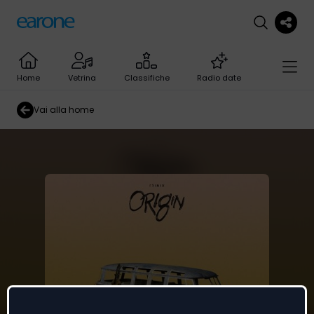
Home
Vetrina
Classifiche
Radio date
Vai alla home