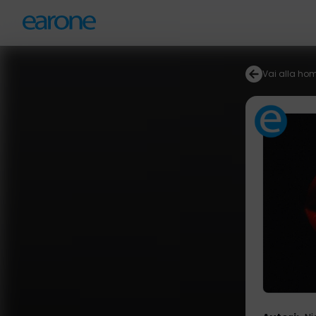
Vai alla ho