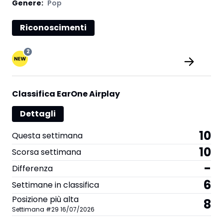
Genere:
Pop
Riconoscimenti
2
Classifica EarOne Airplay
Dettagli
10
Questa settimana
10
Scorsa settimana
-
Differenza
6
Settimane in classifica
Posizione più alta
8
Settimana
#
29
16/07/2026