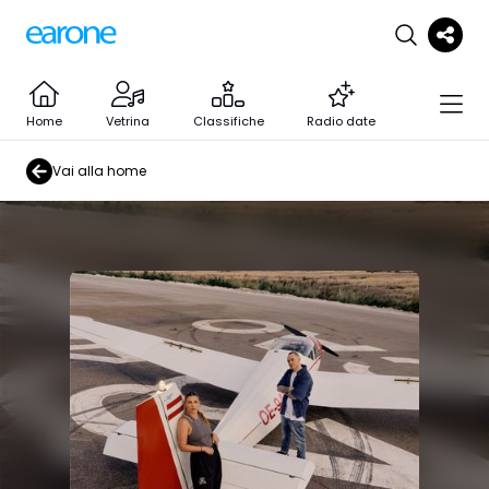
Home
Vetrina
Classifiche
Radio date
Vai alla home