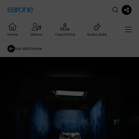
Home
Vetrina
Classifiche
Radio date
Vai alla home