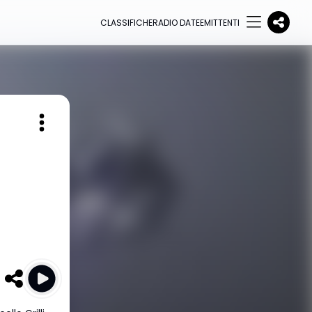
CLASSIFICHE
RADIO DATE
EMITTENTI