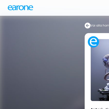
Vai alla ho