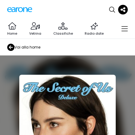
Home
Vetrina
Classifiche
Radio date
Vai alla home