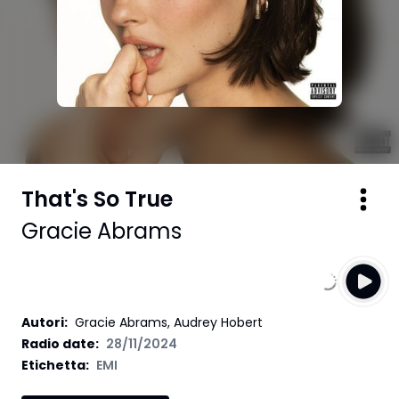
That's So True
Gracie Abrams
Autori
:
Gracie Abrams, Audrey Hobert
Radio date:
28/11/2024
Etichetta
:
EMI