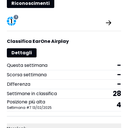
Riconoscimenti
1
Classifica EarOne Airplay
Dettagli
-
Questa settimana
-
Scorsa settimana
-
Differenza
28
Settimane in classifica
Posizione più alta
4
Settimana
#
7
13/02/2025