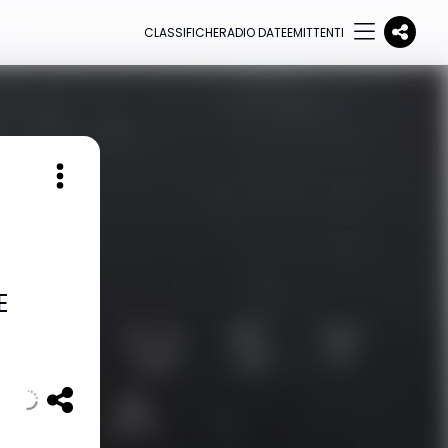
CLASSIFICHE
RADIO DATE
EMITTENTI
E