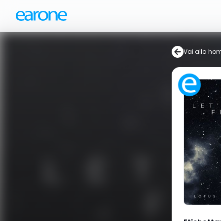
Vai alla ho