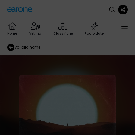
Home
Vetrina
Classifiche
Radio date
Vai alla home