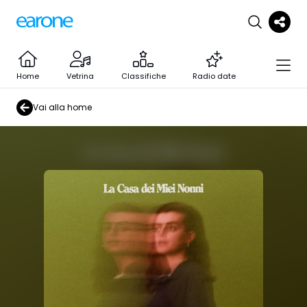
Home
Vetrina
Classifiche
Radio date
Vai alla home