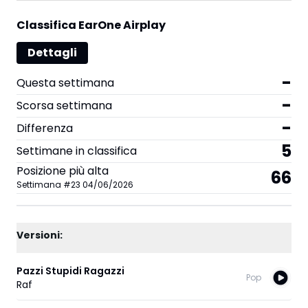
Classifica EarOne Airplay
Dettagli
-
Questa settimana
-
Scorsa settimana
-
Differenza
5
Settimane in classifica
Posizione più alta
66
Settimana
#
23
04/06/2026
Versioni:
Pazzi Stupidi Ragazzi
Pop
Raf