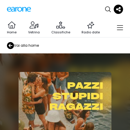
Home
Vetrina
Classifiche
Radio date
Vai alla home