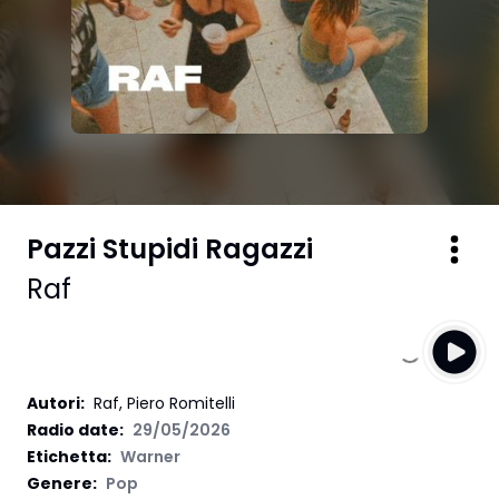
Pazzi Stupidi Ragazzi
Raf
Autori
:
Raf, Piero Romitelli
Radio date:
29/05/2026
Etichetta
:
Warner
Genere:
Pop