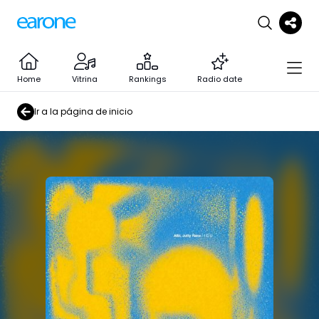
Home
Vitrina
Rankings
Radio date
Ir a la página de inicio