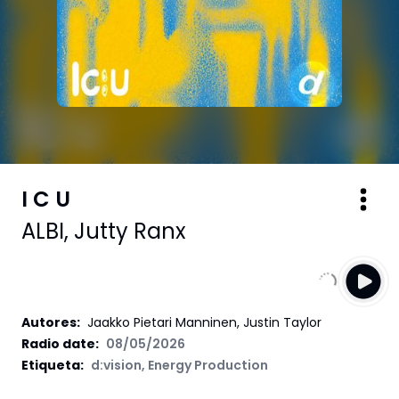
I C U
ALBI
,
Jutty Ranx
Autores
:
Jaakko Pietari Manninen, Justin Taylor
Radio date:
08/05/2026
Etiqueta
:
d:vision
,
Energy Production