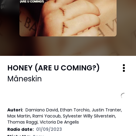
HONEY (ARE U COMING?)
Måneskin
Autori
:
Damiano David, Ethan Torchio, Justin Tranter,
Max Martin, Rami Yacoub, Sylvester Willy Silverstein,
Thomas Raggi, Victoria De Angelis
Radio date:
01/09/2023