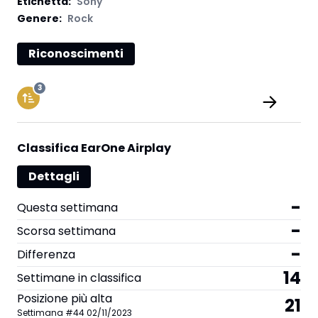
Etichetta
:
Sony
Genere:
Rock
Riconoscimenti
3
Classifica EarOne Airplay
Dettagli
-
Questa settimana
-
Scorsa settimana
-
Differenza
14
Settimane in classifica
Posizione più alta
21
Settimana
#
44
02/11/2023