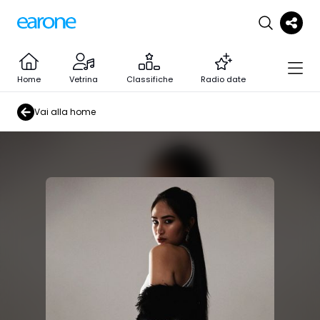
Home
Vetrina
Classifiche
Radio date
Vai alla home