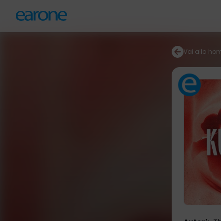
Vai alla ho