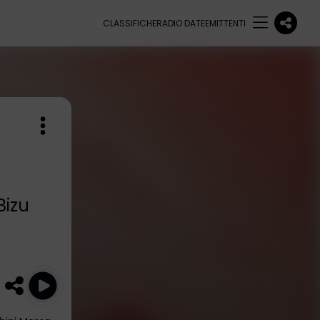
CLASSIFICHE
RADIO DATE
EMITTENTI
Bizu