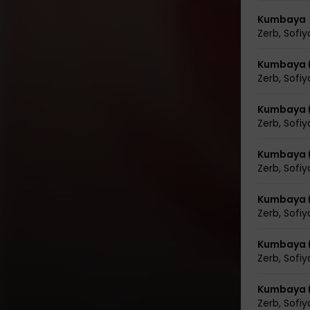
Kumbaya
Zerb
,
Sofiy
Kumbaya 
Zerb
,
Sofiy
Kumbaya 
Zerb
,
Sofiy
Kumbaya 
Zerb
,
Sofiy
Kumbaya 
Zerb
,
Sofiy
Kumbaya 
Zerb
,
Sofiy
Kumbaya (
Zerb
,
Sofiy