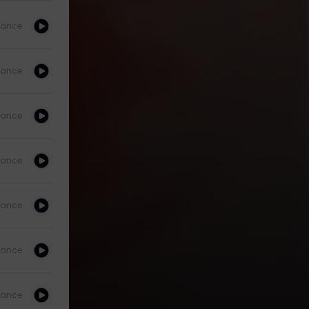
ance
ance
ance
ance
ance
ance
ance