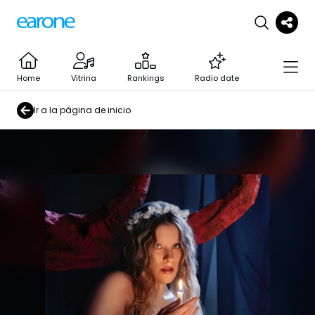
Home
Vitrina
Rankings
Radio date
Ir a la página de inicio