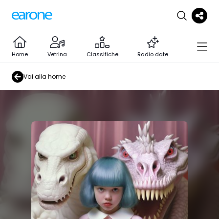
Home
Vetrina
Classifiche
Radio date
Vai alla home