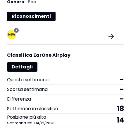
Genere:
Pop
Riconoscimenti
2
Classifica EarOne Airplay
Dettagli
-
Questa settimana
-
Scorsa settimana
-
Differenza
18
Settimane in classifica
Posizione più alta
14
Settimana
#
50
14/12/2023