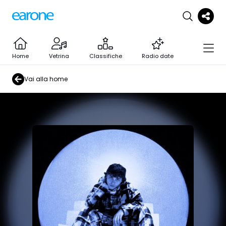
Home
Vetrina
Classifiche
Radio date
Vai alla home