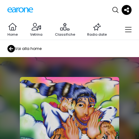
Home
Vetrina
Classifiche
Radio date
Vai alla home