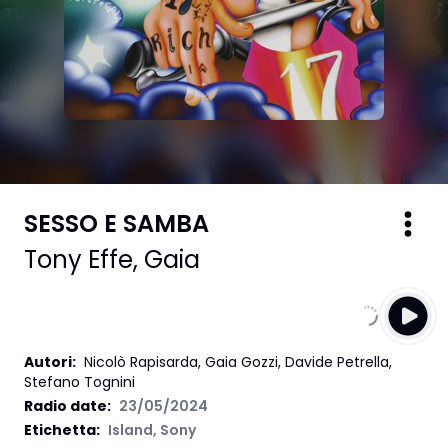
SESSO E SAMBA
Tony Effe
,
Gaia
Autori
:
Nicolò Rapisarda, Gaia Gozzi, Davide Petrella,
Stefano Tognini
Radio date:
23/05/2024
Etichetta
:
Island
,
Sony