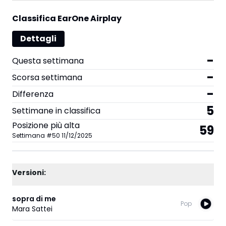
Classifica EarOne Airplay
Dettagli
-
Questa settimana
-
Scorsa settimana
-
Differenza
5
Settimane in classifica
Posizione più alta
59
Settimana
#
50
11/12/2025
Versioni:
sopra di me
Pop
Mara Sattei