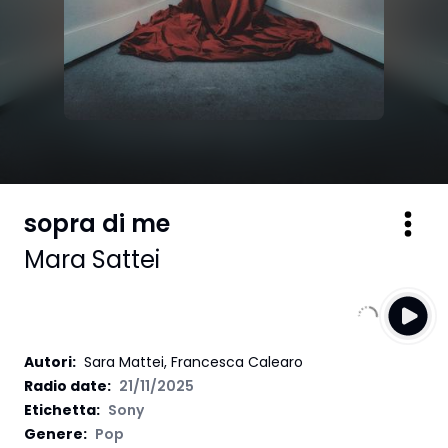
sopra di me
Mara Sattei
Autori
:
Sara Mattei, Francesca Calearo
Radio date:
21/11/2025
Etichetta
:
Sony
Genere:
Pop