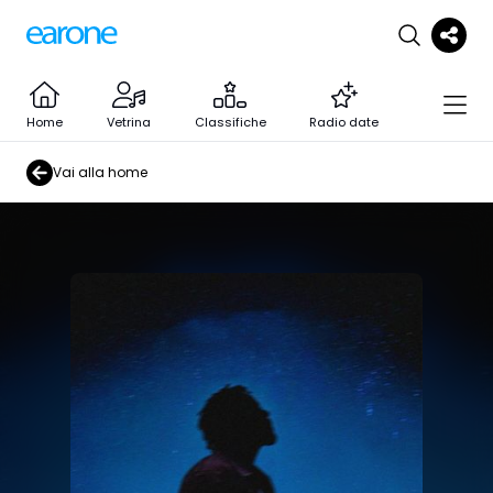
Home
Vetrina
Classifiche
Radio date
Vai alla home