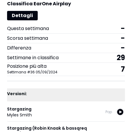
Classifica EarOne Airplay
Dettagli
-
Questa settimana
-
Scorsa settimana
-
Differenza
29
Settimane in classifica
Posizione più alta
7
Settimana
#
36
05/09/2024
Versioni:
Stargazing
Pop
Myles Smith
Stargazing (Robin Knaak & bassqreq