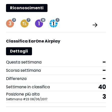
Riconoscimenti
3
7
18
1
Classifica EarOne Airplay
Dettagli
-
Questa settimana
-
Scorsa settimana
-
Differenza
40
Settimane in classifica
Posizione più alta
3
Settimana
#
23
08/06/2017