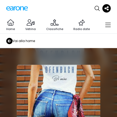
Home
Vetrina
Classifiche
Radio date
Vai alla home