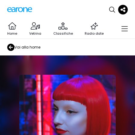
Home
Vetrina
Classifiche
Radio date
Vai alla home