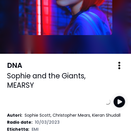
DNA
Sophie and the Giants
,
MEARSY
Autori
:
Sophie Scott, Christopher Mears, Kieran Shudall
Radio date:
10/03/2023
Etichetta
:
EMI