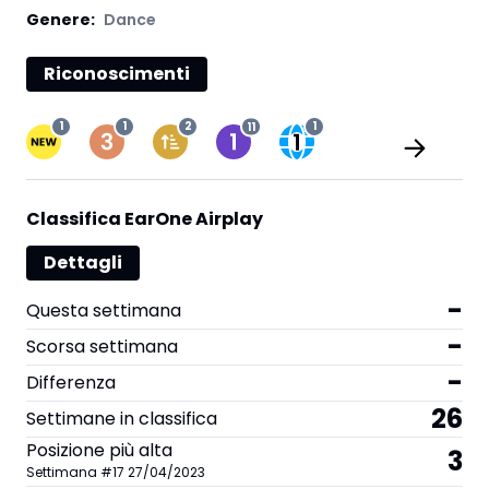
Genere:
Dance
Riconoscimenti
1
1
2
11
1
Classifica EarOne Airplay
Dettagli
-
Questa settimana
-
Scorsa settimana
-
Differenza
26
Settimane in classifica
Posizione più alta
3
Settimana
#
17
27/04/2023