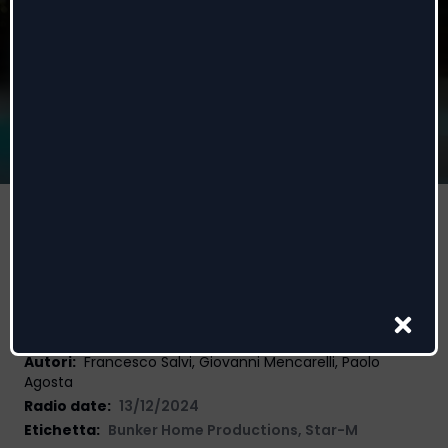
Comete come te
Francesco Salvi
Autori
:
Francesco Salvi, Giovanni Mencarelli, Paolo
Agosta
Radio date:
13/12/2024
Etichetta
:
Bunker Home Productions
,
Star-M