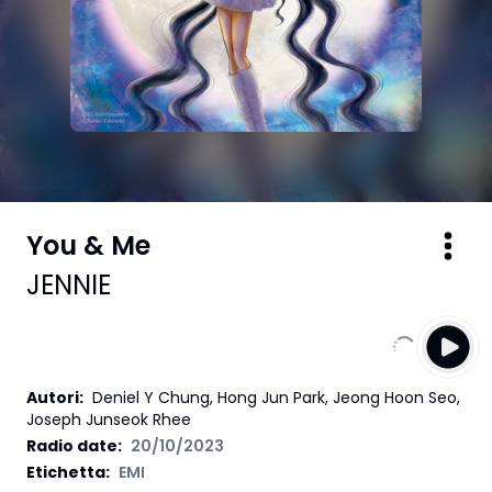
You & Me
JENNIE
Autori
:
Deniel Y Chung, Hong Jun Park, Jeong Hoon Seo,
Joseph Junseok Rhee
Radio date:
20/10/2023
Etichetta
:
EMI