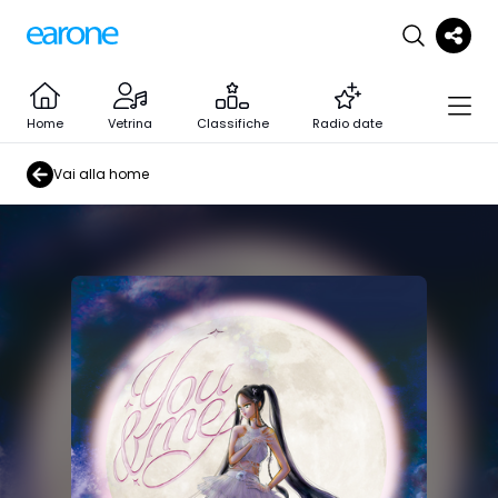
Home
Vetrina
Classifiche
Radio date
Vai alla home