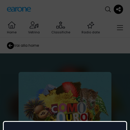
Home
Vetrina
Classifiche
Radio date
Vai alla home