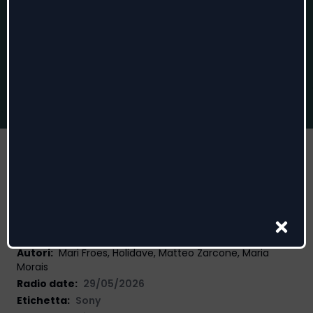
Como Ouro
Mariana Froes
Autori
:
Mari Froes, Holidave, Matteo Zarcone, Maria
Morais
Radio date:
29/05/2026
Etichetta
:
Sony