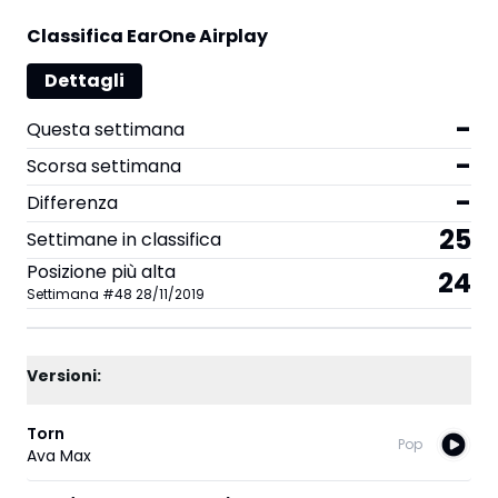
Classifica EarOne Airplay
Dettagli
-
Questa settimana
-
Scorsa settimana
-
Differenza
25
Settimane in classifica
Posizione più alta
24
Settimana
#
48
28/11/2019
Versioni:
Torn
Pop
Ava Max