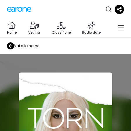
Home
Vetrina
Classifiche
Radio date
Vai alla home