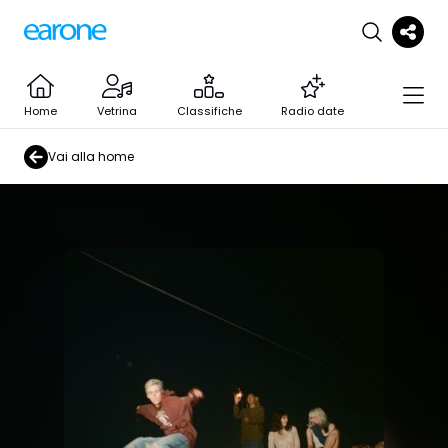
Home
Vetrina
Classifiche
Radio date
Vai alla home