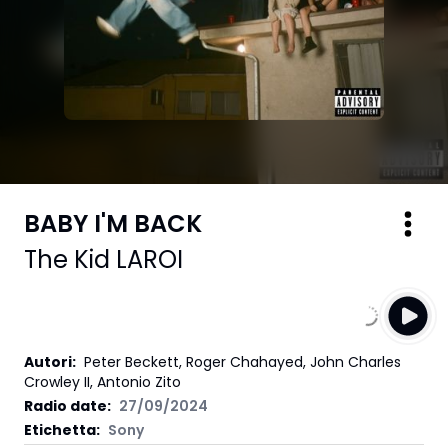
BABY I'M BACK
The Kid LAROI
Autori
:
Peter Beckett, Roger Chahayed, John Charles
Crowley II, Antonio Zito
Radio date:
27/09/2024
Etichetta
:
Sony