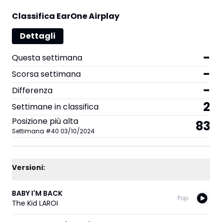
Classifica EarOne Airplay
Dettagli
-
Questa settimana
-
Scorsa settimana
-
Differenza
2
Settimane in classifica
Posizione più alta
83
Settimana
#
40
03/10/2024
Versioni:
BABY I'M BACK
Pop
The Kid LAROI