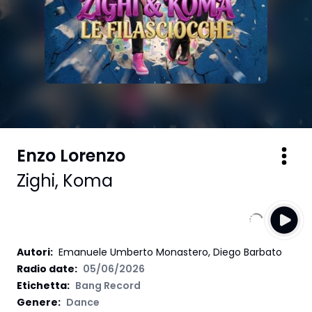
Enzo Lorenzo
Zighi
,
Koma
Autori
:
Emanuele Umberto Monastero, Diego Barbato
Radio date:
05/06/2026
Etichetta
:
Bang Record
Genere:
Dance