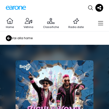
Home
Vetrina
Classifiche
Radio date
Vai alla home