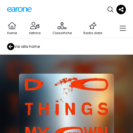
Home
Vetrina
Classifiche
Radio date
Vai alla home