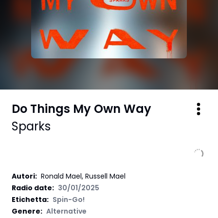
Do Things My Own Way
Sparks
Autori
:
Ronald Mael, Russell Mael
Radio date:
30/01/2025
Etichetta
:
Spin-Go!
Genere:
Alternative